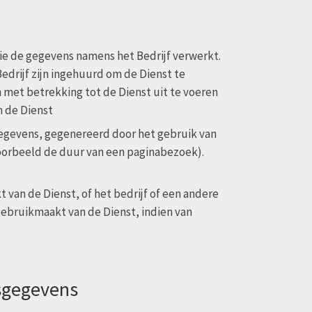
ie de gegevens namens het Bedrijf verwerkt.
Bedrijf zijn ingehuurd om de Dienst te
n met betrekking tot de Dienst uit te voeren
n de Dienst
egevens, gegenereerd door het gebruik van
jvoorbeeld de duur van een paginabezoek).
 van de Dienst, of het bedrijf of een andere
gebruikmaakt van de Dienst, indien van
sgegevens