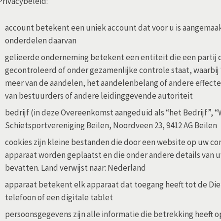
 Privacybeleid:
account betekent een uniek account dat voor u is aangemaakt
onderdelen daarvan
gelieerde onderneming betekent een entiteit die een partij c
gecontroleerd of onder gezamenlijke controle staat, waarbi
meer van de aandelen, het aandelenbelang of andere effecte
van bestuurders of andere leidinggevende autoriteit
bedrijf (in deze Overeenkomst aangeduid als “het Bedrijf”, “W
Schietsportvereniging Beilen, Noordveen 23, 9412 AG Beilen
cookies zijn kleine bestanden die door een website op uw c
apparaat worden geplaatst en die onder andere details van 
bevatten. Land verwijst naar: Nederland
apparaat betekent elk apparaat dat toegang heeft tot de Di
telefoon of een digitale tablet
persoonsgegevens zijn alle informatie die betrekking heeft o