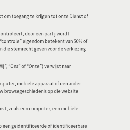
 om toegang te krijgen tot onze Dienst of
ontroleert, door een partij wordt
j “controle” eigendom betekent van 50% of
n die stemrecht geven voor de verkiezing
ij”, “Ons” of “Onze”) verwijst naar
omputer, mobiele apparaat of een ander
uw browsegeschiedenis op die website
enst, zoals een computer, een mobiele
p een geïdentificeerde of identificeerbare