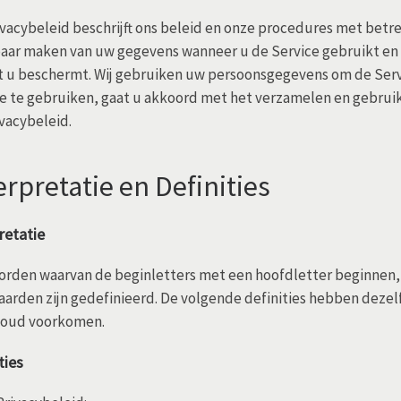
ivacybeleid beschrijft ons beleid en onze procedures met betr
ar maken van uw gegevens wanneer u de Service gebruikt en 
 u beschermt. Wij gebruiken uw persoonsgegevens om de Servi
e te gebruiken, gaat u akkoord met het verzamelen en gebru
ivacybeleid.
erpretatie en Definities
retatie
orden waarvan de beginletters met een hoofdletter beginnen,
arden zijn gedefinieerd. De volgende definities hebben dezel
oud voorkomen.
ties