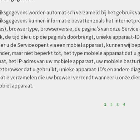
ksgegevens worden automatisch verzameld bij het gebruik van
ksgegevens kunnen informatie bevatten zoals het internetprot
es), browsertype, browserversie, de pagina’s van onze Service
, de tijd die u op die pagina’s doorbrengt, unieke apparaat-I
r u de Service opent via een mobiel apparaat, kunnen wij be
der, maar niet beperkt tot, het type mobiele apparaat dat u 
at, het IP-adres van uw mobiele apparaat, uw mobiele bestur
etbrowser dat u gebruikt, unieke apparaat-ID’s en andere di
atie verzamelen die uw browser verzendt wanneer u onze dien
biel apparaat.
1
2
3
4