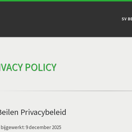
SV B
IVACY POLICY
Beilen Privacybeleid
 bijgewerkt: 9 december 2025