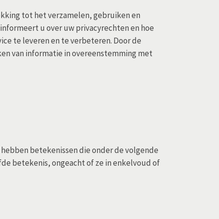
ekking tot het verzamelen, gebruiken en
informeert u over uw privacyrechten en hoe
ce te leveren en te verbeteren. Door de
iken van informatie in overeenstemming met
 hebben betekenissen die onder de volgende
fde betekenis, ongeacht of ze in enkelvoud of