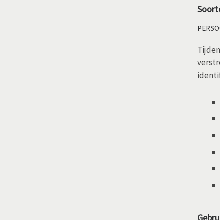
Soort
PERSO
Tijden
verstr
identi
Gebru