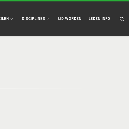
Se
EILEN
DISCIPLINES
LID WORDEN
LEDEN INFO