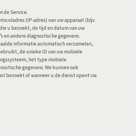
 de Service.
ocoladres (IP-adres) van uw apparaat (bijv.
 die u bezoekt, de tijd en datum van uw
D’s en andere diagnostische gegevens.
paalde informatie automatisch verzamelen,
gebruikt, de unieke ID van uw mobiele
ingssysteem, het type mobiele
agnostische gegevens. We kunnen ook
st bezoekt of wanneer u de dienst opent via