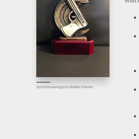
In dit
Sportstimuleringsprijs Midden-Drenthe