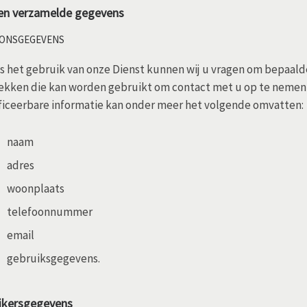
en verzamelde gegevens
ONSGEGEVENS
s het gebruik van onze Dienst kunnen wij u vragen om bepaalde
ekken die kan worden gebruikt om contact met u op te nemen of
ficeerbare informatie kan onder meer het volgende omvatten:
naam
adres
woonplaats
telefoonnummer
email
gebruiksgegevens.
ikersgegevens