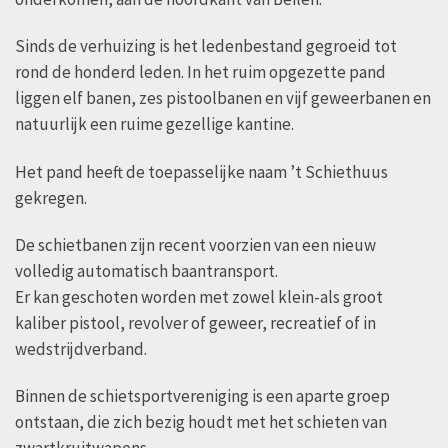
Sinds de verhuizing is het ledenbestand gegroeid tot
rond de honderd leden. In het ruim opgezette pand
liggen elf banen, zes pistoolbanen en vijf geweerbanen en
natuurlijk een ruime gezellige kantine.
Het pand heeft de toepasselijke naam ’t Schiethuus
gekregen.
De schietbanen zijn recent voorzien van een nieuw
volledig automatisch baantransport.
Er kan geschoten worden met zowel klein-als groot
kaliber pistool, revolver of geweer, recreatief of in
wedstrijdverband.
Binnen de schietsportvereniging is een aparte groep
ontstaan, die zich bezig houdt met het schieten van
zwartkruitwapens.