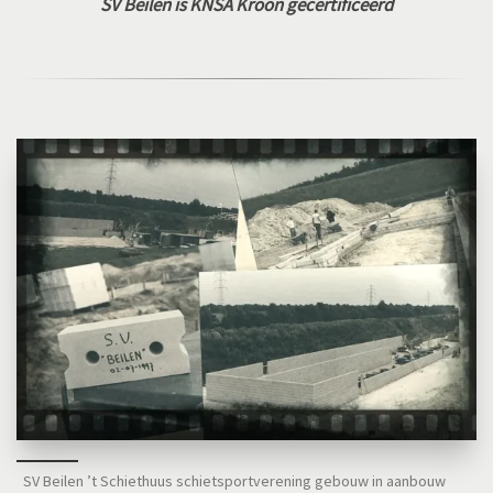
SV Beilen is KNSA Kroon gecertificeerd
SV Beilen ’t Schiethuus schietsportverening gebouw in aanbouw