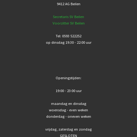
9412 AG Beilen
Secretaris SV Beilen
Voorzitter SV Beilen
Tel: 0593 522252
op dinsdag 19:30 - 22:00 uur
Openingstijden:
19:00 - 23:00 uur
maandag en dinsdag
woensdag - even weken
donderdag - oneven weken
vrijdag, zaterdag en zondag
GESLOTEN