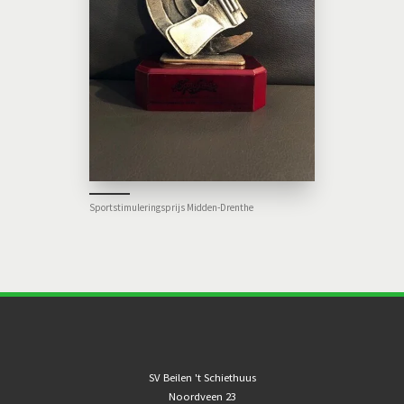
Sportstimuleringsprijs Midden-Drenthe
SV Beilen 't Schiethuus
Noordveen 23